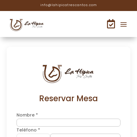
info@lahipicatrescantos.com

Reservar Mesa
Nombre *
Teléfono *