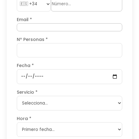
Email *
Nº Personas *
Fecha *
Servicio *
Hora *