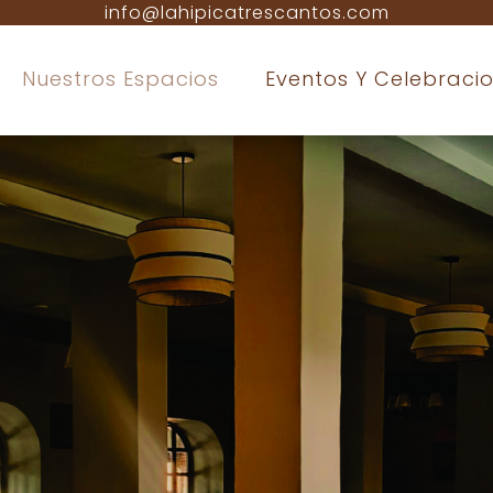
info@lahipicatrescantos.com
Nuestros Espacios
Eventos Y Celebraci