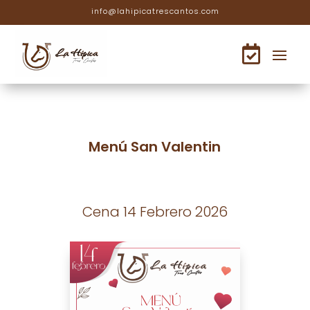
info@lahipicatrescantos.com

Menú San Valentin
Cena 14 Febrero 2026